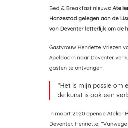
Bed & Breakfast nieuws:
Ateli
Hanzestad gelegen aan de IJssel
van Deventer letterlijk om de h
Gastvrouw Henriette Vriezen v
Apeldoorn naar Deventer verh
gasten te ontvangen.
“Het is mijn passie om
de kunst is ook een ver
In maart 2020 opende Atelier 
Deventer. Henriette: “Vanwege 