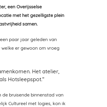
er, een Overijsselse
catie met het gezelligste plein
gastvrijheid samen.
 een paar jaar geleden van
er welke er gewoon om vroeg
amenkomen. Het atelier,
als Hotsleepspot.”
n de bruisende binnenstad van
jk Cultureel met logies, kon ik