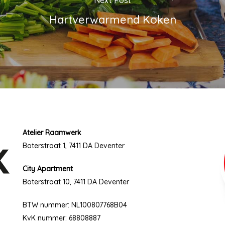
Hartverwarmend Koken
Atelier Raamwerk
Boterstraat 1, 7411 DA Deventer
City Apartment
Boterstraat 10, 7411 DA Deventer
BTW nummer: NL100807768B04
KvK nummer: 68808887