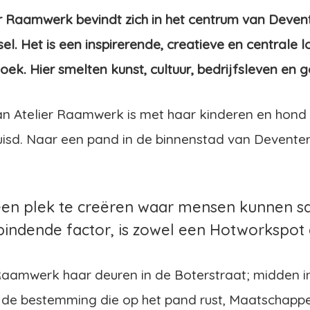
er Raamwerk bevindt zich in het centrum van Devent
. Het is een inspirerende, creatieve en centrale lo
oek. Hier smelten kunst, cultuur, bedrijfsleven en 
an Atelier Raamwerk is met haar kinderen en hond
uisd. Naar een pand in de binnenstad van Devent
 een plek te creëren waar mensen kunnen s
bindende factor, is zowel een Hotworkspot 
Raamwerk haar deuren in de Boterstraat; midden i
de bestemming die op het pand rust, Maatschappeli