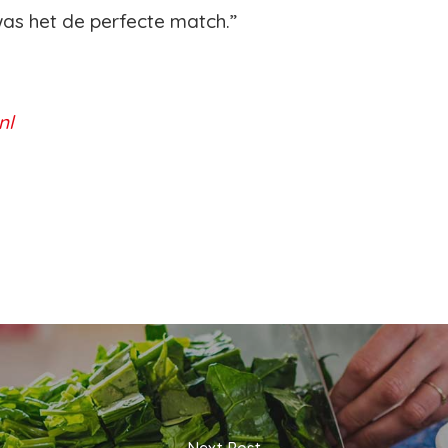
as het de perfecte match.”
nl
Next Post